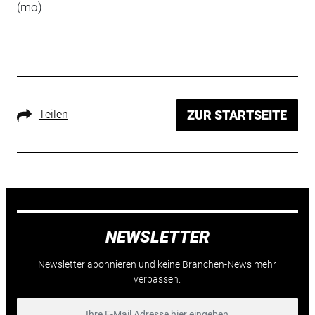
(mo)
Teilen
ZUR STARTSEITE
NEWSLETTER
Newsletter abonnieren und keine Branchen-News mehr
verpassen.