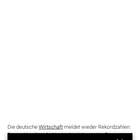
Die deutsche
Wirtschaft
meldet wieder Rekordzahlen.
Deutschland
ist die Konjunkturlokomotive Europas.