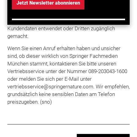
Jetzt Newsletter abonnieren
sich von diesen Anrufen und stellt klar, dass das
Unternehmen
grundsätzlich keine Anrufe tätigt, um
Bankkontodaten aufzunehmen. Ferner wurden keine
Kundendaten entwendet oder Dritten zugänglich
gemacht.
Wenn Sie einen Anruf erhalten haben und unsicher
sind, ob dieser wirklich von Springer Fachmedien
München stammt, kontaktieren Sie bitte unseren
Vertriebsservice unter der Nummer 089-203043-1600
oder melden Sie sich per E-Mail unter
vertriebsservice@springernature.com. Wir empfehlen,
grundsätzlich keine sensiblen Daten am Telefon
preiszugeben. (sno)