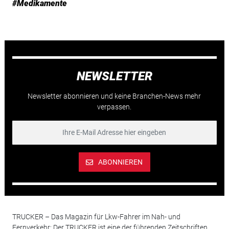
#Medikamente
NEWSLETTER
Newsletter abonnieren und keine Branchen-News mehr
verpassen.
ABONNIEREN
TRUCKER – Das Magazin für Lkw-Fahrer im Nah- und
Fernverkehr: Der TRUCKER ist eine der führenden Zeitschriften