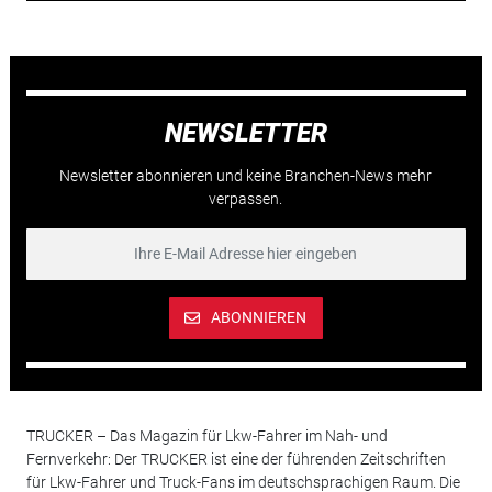
NEWSLETTER
Newsletter abonnieren und keine Branchen-News mehr
verpassen.
ABONNIEREN
TRUCKER – Das Magazin für Lkw-Fahrer im Nah- und
Fernverkehr: Der TRUCKER ist eine der führenden Zeitschriften
für Lkw-Fahrer und Truck-Fans im deutschsprachigen Raum. Die