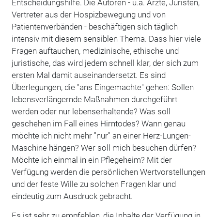
Entscheidungshilfe. Die Autoren - u.a. Ärzte, Juristen,
Vertreter aus der Hospizbewegung und von
Patientenverbänden - beschäftigen sich täglich
intensiv mit diesem sensiblen Thema. Dass hier viele
Fragen auftauchen, medizinische, ethische und
juristische, das wird jedem schnell klar, der sich zum
ersten Mal damit auseinandersetzt. Es sind
Überlegungen, die "ans Eingemachte" gehen: Sollen
lebensverlängernde Maßnahmen durchgeführt
werden oder nur lebenserhaltende? Was soll
geschehen im Fall eines Hirntodes? Wann genau
möchte ich nicht mehr "nur" an einer Herz-Lungen-
Maschine hängen? Wer soll mich besuchen dürfen?
Möchte ich einmal in ein Pflegeheim? Mit der
Verfügung werden die persönlichen Wertvorstellungen
und der feste Wille zu solchen Fragen klar und
eindeutig zum Ausdruck gebracht.
Es ist sehr zu empfehlen, die Inhalte der Verfügung in