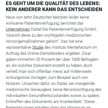
ES GEHT UM DIE QUALITÄT DES LEBENS:
KEIN ANDERER KANN DAS ENTSCHEIDEN
Neun von zehn Deutschen besitzen leider keine
wirksame Patientenverfügung, berichtet das
Unternehmen
Diptat Die Patientenverfügung GmbH,
"obwohl diese zu den wichtigsten medizinischen
Vorsorgemaßnahmen gehört". Das hat eine
repräsentative
Studie
des Instituts Mentefactum im
Auftrag des Online-Dienstleisters ergeben. Zwar
gaben immerhin 35 Prozent der über 1000 Befragten
an, ein solches Dokument erstellt zu haben, doch
verließ man sich offenbar meist auf mittlerweile
wirkungslose Vorlagen, zum Beispiel auch von
Notaren. Ursachen dafür, so Diptat, sei mangelnde
medizinische Genauigkeit, keine Berücksichtigung des
individuellen Gesundheitszustandes sowie zu spätes
Eintreffen des Dokuments am Krankenbett. "Diese
Patienten/innen erhalten dann das Maximum an