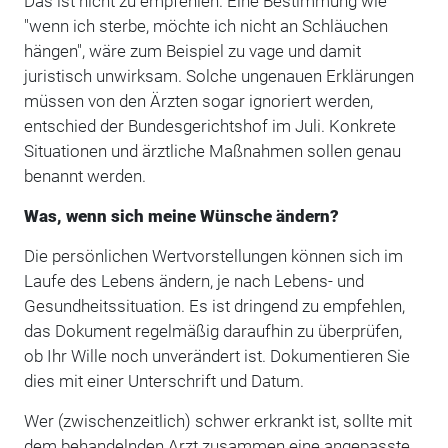
Das ist nicht zu empfehlen. Eine Bestimmung wie
"wenn ich sterbe, möchte ich nicht an Schläuchen
hängen", wäre zum Beispiel zu vage und damit
juristisch unwirksam. Solche ungenauen Erklärungen
müssen von den Ärzten sogar ignoriert werden,
entschied der Bundesgerichtshof im Juli. Konkrete
Situationen und ärztliche Maßnahmen sollen genau
benannt werden.
Was, wenn sich meine Wünsche ändern?
Die persönlichen Wertvorstellungen können sich im
Laufe des Lebens ändern, je nach Lebens- und
Gesundheitssituation. Es ist dringend zu empfehlen,
das Dokument regelmäßig daraufhin zu überprüfen,
ob Ihr Wille noch unverändert ist. Dokumentieren Sie
dies mit einer Unterschrift und Datum.
Wer (zwischenzeitlich) schwer erkrankt ist, sollte mit
dem behandelnden Arzt zusammen eine angepasste,