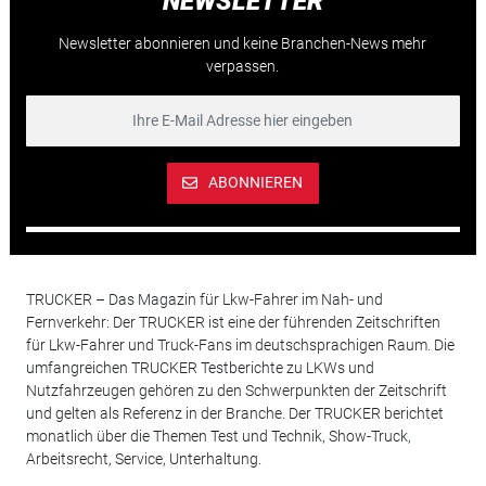
NEWSLETTER
Newsletter abonnieren und keine Branchen-News mehr
verpassen.
ABONNIEREN
TRUCKER – Das Magazin für Lkw-Fahrer im Nah- und
Fernverkehr: Der TRUCKER ist eine der führenden Zeitschriften
für Lkw-Fahrer und Truck-Fans im deutschsprachigen Raum. Die
umfangreichen TRUCKER Testberichte zu LKWs und
Nutzfahrzeugen gehören zu den Schwerpunkten der Zeitschrift
und gelten als Referenz in der Branche. Der TRUCKER berichtet
monatlich über die Themen Test und Technik, Show-Truck,
Arbeitsrecht, Service, Unterhaltung.