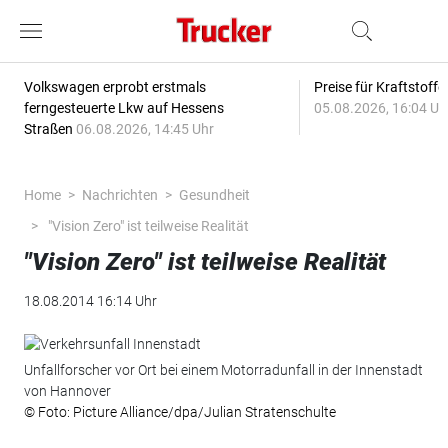
Volkswagen erprobt erstmals
Preise für Kraftstoff
ferngesteuerte Lkw auf Hessens
05.08.2026, 16:04 Uh
Straßen
06.08.2026, 14:45 Uhr
Home
Nachrichten
Gesundheit
"Vision Zero" ist teilweise Realität
"Vision Zero" ist teilweise Realität
18.08.2014 16:14 Uhr
Unfallforscher vor Ort bei einem Motorradunfall in der Innenstadt
von Hannover
© Foto: Picture Alliance/dpa/Julian Stratenschulte