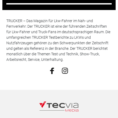
TRUCKER – Das Magazin für Lkw-Fahrer im Nah- und
Fernverkehr: Der TRUCKER ist eine der führenden Zeitschriften
für Lkw-Fahrer und Truck-Fans im deutschsprachigen Raum. Die
umfangreichen TRUCKER Testberichte zu LKWs und
Nutzfahrzeugen gehören zu den Schwerpunkten der Zeitschrift
und gelten als Referenz in der Branche. Der TRUCKER berichtet
monatlich über die Themen Test und Technik, Show-Truck,
Arbeitsrecht, Service, Unterhaltung.