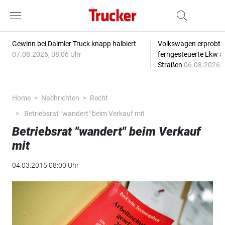
Gewinn bei Daimler Truck knapp halbiert
Volkswagen erprobt 
07.08.2026, 08:06 Uhr
ferngesteuerte Lkw a
Straßen
06.08.2026, 
Home
Nachrichten
Recht
Betriebsrat "wandert" beim Verkauf mit
Betriebsrat "wandert" beim Verkauf
mit
04.03.2015 08:00 Uhr