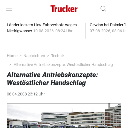
Länder lockern Lkw-Fahrverbote wegen
Gewinn bei Daimler Tr
Niedrigwasser
10.08.2026, 08:24 Uhr
07.08.2026, 08:06 Uh
Home
Nachrichten
Technik
Alternative Antriebskonzepte: Westöstlicher Handschlag
Alternative Antriebskonzepte:
Westöstlicher Handschlag
08.04.2008 23:12 Uhr