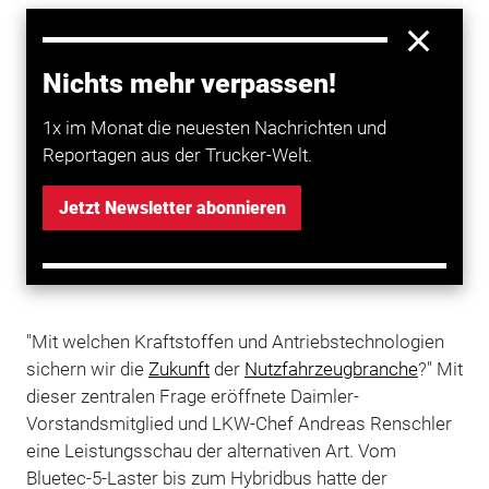
Nichts mehr verpassen!
1x im Monat die neuesten Nachrichten und
Reportagen aus der Trucker-Welt.
Jetzt Newsletter abonnieren
"Mit welchen Kraftstoffen und Antriebstechnologien
sichern wir die
Zukunft
der
Nutzfahrzeugbranche
?" Mit
dieser zentralen Frage eröffnete Daimler-
Vorstandsmitglied und LKW-Chef Andreas Renschler
eine Leistungsschau der alternativen Art. Vom
Bluetec-5-Laster bis zum Hybridbus hatte der