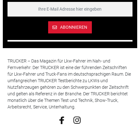
ABONNIEREN
TRUCKER – Das Magazin für Lkw-Fahrer im Nah- und
Fernverkehr: Der TRUCKER ist eine der führenden Zeitschriften
für Lkw-Fahrer und Truck-Fans im deutschsprachigen Raum. Die
umfangreichen TRUCKER Testberichte zu LKWs und
Nutzfahrzeugen gehören zu den Schwerpunkten der Zeitschrift
und gelten als Referenz in der Branche. Der TRUCKER berichtet
monatlich über die Themen Test und Technik, Show-Truck,
Arbeitsrecht, Service, Unterhaltung.