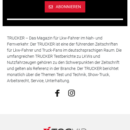
ABONNIEREN
TRUCKER – Das Magazin für Lkw-Fahrer im Nah- und
Fernverkehr: Der TRUCKER ist eine der führenden Zeitschriften
für Lkw-Fahrer und Truck-Fans im deutschsprachigen Raum. Die
umfangreichen TRUCKER Testberichte zu LKWs und
Nutzfahrzeugen gehören zu den Schwerpunkten der Zeitschrift
und gelten als Referenz in der Branche. Der TRUCKER berichtet
monatlich über die Themen Test und Technik, Show-Truck,
Arbeitsrecht, Service, Unterhaltung.