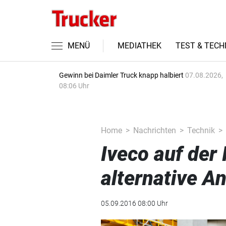
MENÜ
MEDIATHEK
TEST & TECH
Gewinn bei Daimler Truck knapp halbiert
07.08.2026,
08:06 Uhr
Home
Nachrichten
Technik
Iveco auf der
alternative An
05.09.2016 08:00 Uhr