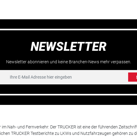
NEWSLETTER
Newsletter abonnieren und keine Branchen-News mehr verpassen.
m Nah- und Fernverkehr: Der TRUCKER ist eine der führenden Zeitschrif
chen TRUCKER Testberichte zu LKWs und Nutzfahrzeugen gehören zu de