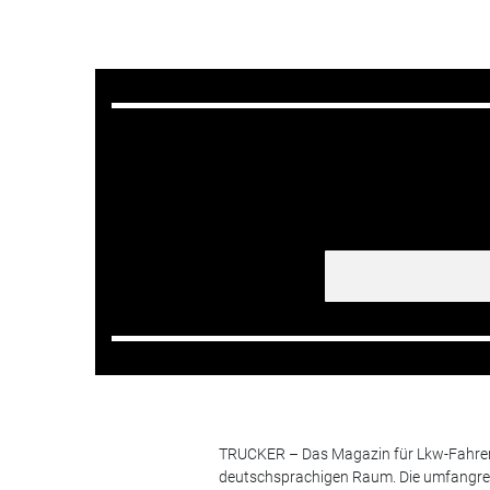
TRUCKER – Das Magazin für Lkw-Fahrer i
deutschsprachigen Raum. Die umfangrei