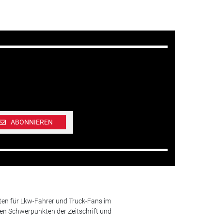
ABONNIEREN
ten für Lkw-Fahrer und Truck-Fans im
n Schwerpunkten der Zeitschrift und