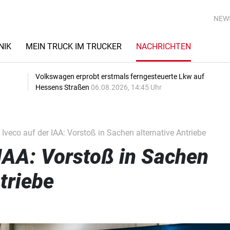
NEW
NIK
MEIN TRUCK IM TRUCKER
NACHRICHTEN
Volkswagen erprobt erstmals ferngesteuerte Lkw auf
Hessens Straßen
06.08.2026, 14:45 Uhr
Iveco auf der IAA: Vorstoß in Sachen alternative Antriebe
 IAA: Vorstoß in Sachen
triebe