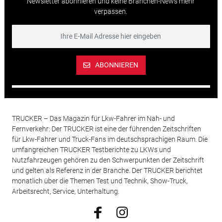
Newsletter abonnieren und keine Branchen-News mehr
verpassen.
ABONNIEREN
TRUCKER – Das Magazin für Lkw-Fahrer im Nah- und
Fernverkehr: Der TRUCKER ist eine der führenden Zeitschriften
für Lkw-Fahrer und Truck-Fans im deutschsprachigen Raum. Die
umfangreichen TRUCKER Testberichte zu LKWs und
Nutzfahrzeugen gehören zu den Schwerpunkten der Zeitschrift
und gelten als Referenz in der Branche. Der TRUCKER berichtet
monatlich über die Themen Test und Technik, Show-Truck,
Arbeitsrecht, Service, Unterhaltung.