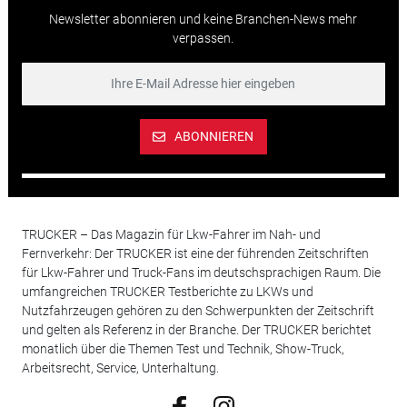
Newsletter abonnieren und keine Branchen-News mehr
verpassen.
ABONNIEREN
TRUCKER – Das Magazin für Lkw-Fahrer im Nah- und
Fernverkehr: Der TRUCKER ist eine der führenden Zeitschriften
für Lkw-Fahrer und Truck-Fans im deutschsprachigen Raum. Die
umfangreichen TRUCKER Testberichte zu LKWs und
Nutzfahrzeugen gehören zu den Schwerpunkten der Zeitschrift
und gelten als Referenz in der Branche. Der TRUCKER berichtet
monatlich über die Themen Test und Technik, Show-Truck,
Arbeitsrecht, Service, Unterhaltung.