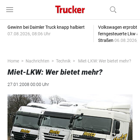
Gewinn bei Daimler Truck knapp halbiert
Volkswagen erprobt 
07.08.2026, 08:06 Uhr
ferngesteuerte Lkw a
Straßen
06.08.2026, 
Home
Nachrichten
Technik
Miet-LKW: Wer bietet mehr?
Miet-LKW: Wer bietet mehr?
27.01.2008 00:00 Uhr