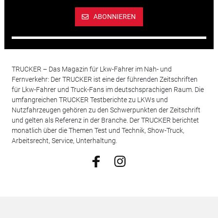
ABONNIEREN
TRUCKER – Das Magazin für Lkw-Fahrer im Nah- und
Fernverkehr: Der TRUCKER ist eine der führenden Zeitschriften
für Lkw-Fahrer und Truck-Fans im deutschsprachigen Raum. Die
umfangreichen TRUCKER Testberichte zu LKWs und
Nutzfahrzeugen gehören zu den Schwerpunkten der Zeitschrift
und gelten als Referenz in der Branche. Der TRUCKER berichtet
monatlich über die Themen Test und Technik, Show-Truck,
Arbeitsrecht, Service, Unterhaltung.