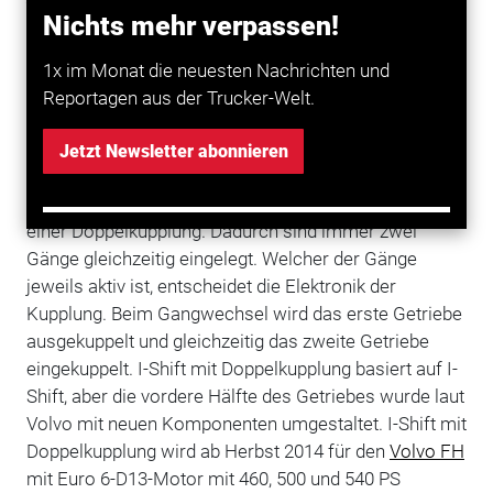
Nichts mehr verpassen!
auf dem Markt hätten. Beim Doppelkupplungssystem
wird der Gang ohne jegliche Zugkraftunterbrechung
1x im Monat die neuesten Nachrichten und
gewechselt. Deshalb liegt das Drehmoment beim
Reportagen aus der Trucker-Welt.
Schalten nahezu ununterbrochen an und der Lkw
verliert bei Gangwechseln durch die Schaltpausen
Jetzt Newsletter abonnieren
nicht mehr an Geschwindigkeit.
Das Getriebe besteht aus zwei Antriebswellen und
einer Doppelkupplung. Dadurch sind immer zwei
Gänge gleichzeitig eingelegt. Welcher der Gänge
jeweils aktiv ist, entscheidet die Elektronik der
Kupplung. Beim Gangwechsel wird das erste Getriebe
ausgekuppelt und gleichzeitig das zweite Getriebe
eingekuppelt. I-Shift mit Doppelkupplung basiert auf I-
Shift, aber die vordere Hälfte des Getriebes wurde laut
Volvo mit neuen Komponenten umgestaltet. I-Shift mit
Doppelkupplung wird ab Herbst 2014 für den
Volvo FH
mit Euro 6-D13-Motor mit 460, 500 und 540 PS