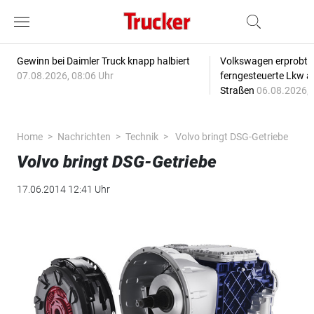
Gewinn bei Daimler Truck knapp halbiert
Volkswagen erprobt 
07.08.2026, 08:06 Uhr
ferngesteuerte Lkw a
Straßen
06.08.2026, 
Home
Nachrichten
Technik
Volvo bringt DSG-Getriebe
Volvo bringt DSG-Getriebe
17.06.2014 12:41 Uhr