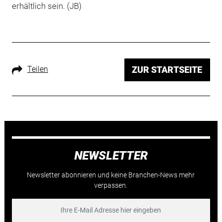
erhältlich sein. (JB)
Teilen
ZUR STARTSEITE
NEWSLETTER
Newsletter abonnieren und keine Branchen-News mehr
verpassen.