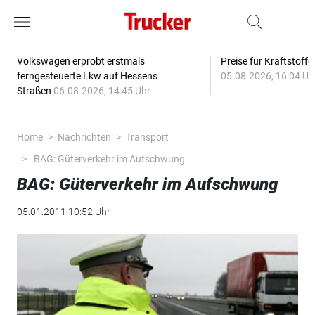
Volkswagen erprobt erstmals
Preise für Kraftstoff
ferngesteuerte Lkw auf Hessens
05.08.2026, 16:04 Uh
Straßen
06.08.2026, 14:45 Uhr
Home
Nachrichten
Transport
BAG: Güterverkehr im Aufschwung
BAG: Güterverkehr im Aufschwung
05.01.2011 10:52 Uhr