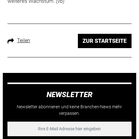
weiteres Wachstum. (vb)
Teilen
ZUR STARTSEITE
NEWSLETTER
Newsletter abonnieren und keine Branchen-News mehr
verpassen.