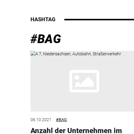
HASHTAG
#BAG
06.10.2021
#BAG
Anzahl der Unternehmen im