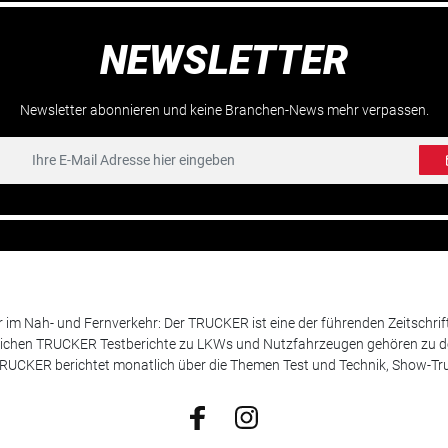
NEWSLETTER
Newsletter abonnieren und keine Branchen-News mehr verpassen.
m Nah- und Fernverkehr: Der TRUCKER ist eine der führenden Zeitschrif
chen TRUCKER Testberichte zu LKWs und Nutzfahrzeugen gehören zu de
 TRUCKER berichtet monatlich über die Themen Test und Technik, Show-Truc