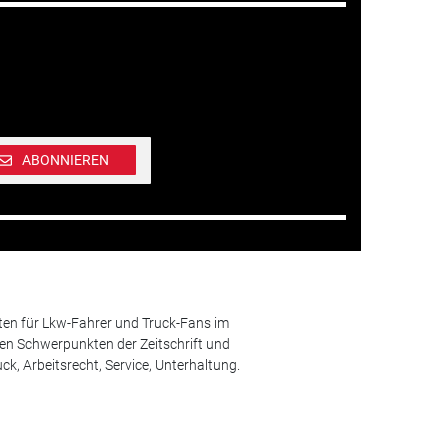
ABONNIEREN
ten für Lkw-Fahrer und Truck-Fans im
n Schwerpunkten der Zeitschrift und
k, Arbeitsrecht, Service, Unterhaltung.