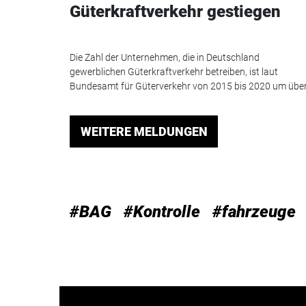
Güterkraftverkehr gestiegen
Die Zahl der Unternehmen, die in Deutschland
gewerblichen Güterkraftverkehr betreiben, ist laut
Bundesamt für Güterverkehr von 2015 bis 2020 um über.
WEITERE MELDUNGEN
#BAG
#Kontrolle
#fahrzeuge