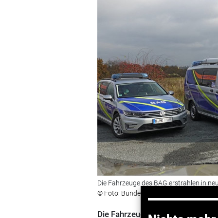
Die Fahrzeuge des BAG erstrahlen in n
© Foto: Bundesamt für Güterverkehr (BA
Die Fahrzeuge ziert jetzt eine sti