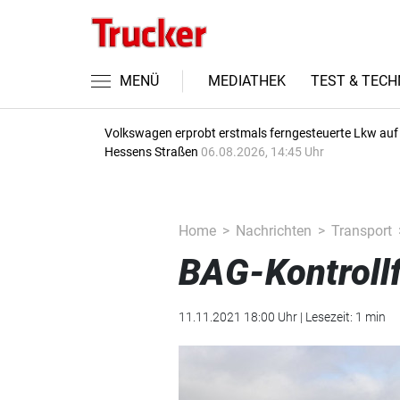
MENÜ
MEDIATHEK
TEST & TECH
Volkswagen erprobt erstmals ferngesteuerte Lkw auf
Hessens Straßen
06.08.2026, 14:45 Uhr
Home
Nachrichten
Transport
BAG-Kontroll
11.11.2021 18:00 Uhr | Lesezeit: 1 min