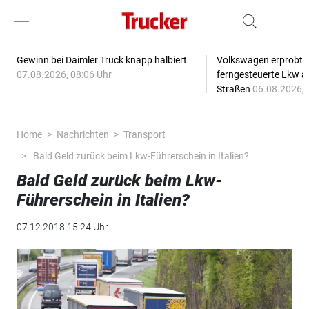
Gewinn bei Daimler Truck knapp halbiert
Volkswagen erprobt 
07.08.2026, 08:06 Uhr
ferngesteuerte Lkw a
Straßen
06.08.2026, 
Home
Nachrichten
Transport
Bald Geld zurück beim Lkw-Führerschein in Italien?
Bald Geld zurück beim Lkw-
Führerschein in Italien?
07.12.2018 15:24 Uhr