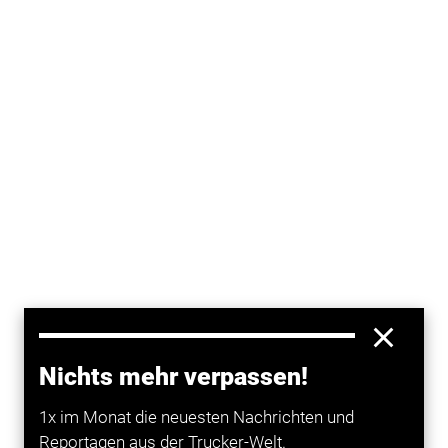
Nichts mehr verpassen!
Rom. Die Änderung des Haushaltsgesetzes in
Italien
1x im Monat die neuesten Nachrichten und
hat eine erste Hürde genommen: Die
Reportagen aus der Trucker-Welt.