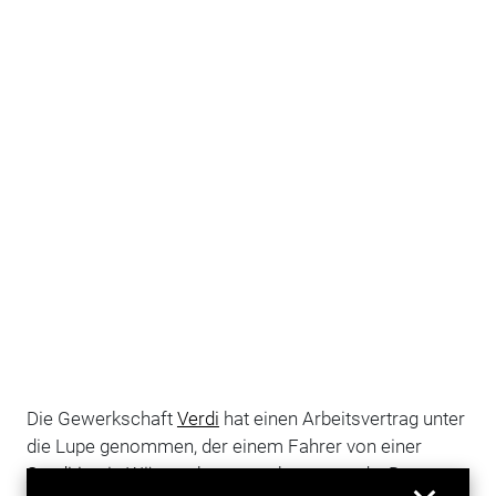
Die Gewerkschaft
Verdi
hat einen Arbeitsvertrag unter
die Lupe genommen, der einem Fahrer von einer
Spedition
in Württemberg angeboten wurde. Dass es