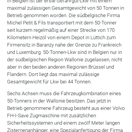
In Belgien ist der erste Gefahrgut-Lkw mit einem
maximal zulässigen Gesamtgewicht von 50 Tonnen in
Betrieb genommen worden. Die südbelgische Firma
Michel Petit & Fils transportiert mit dem 50-Tonner
seit kurzem regelmäßig auf einer Strecke von 170
Kilometern Heizöl von einem Depot in Lüttich zum
Firmensitz in Baranzy nahe der Grenze zu Frankreich
und Luxemburg. 50-Tonnen-Lkw sind in Belgien nur in
der südbelgischen Region Wallonie zugelassen, nicht
aber in den beiden anderen Regionen Brüssel und
Flandern. Dort liegt das maximal zulässige
Gesamtgewicht für Lkw bei 44 Tonnen.
Sechs Achsen muss die Fahrzeugkombination eines
50-Tonners in der Wallonie besitzen. Das jetzt in
Betrieb genommene Fahrzeug besteht aus einer Volvo
FH-I-Save Zugmaschine mit zusätzlichen
Sicherheitssystemen und einem zwölf Meter langen
Zisternenanhänger, eine Spezialanfertigung der Firma