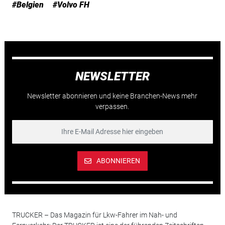
#Belgien
#Volvo FH
NEWSLETTER
Newsletter abonnieren und keine Branchen-News mehr
verpassen.
ABONNIEREN
TRUCKER – Das Magazin für Lkw-Fahrer im Nah- und