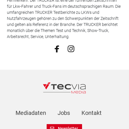
Fernverkehr: Der TRUCKER ist eine der führenden Zeitschriften
für Lkw-Fahrer und Truck-Fans im deutschsprachigen Raum. Die
umfangreichen TRUCKER Testberichte zu LKWs und
Nutzfahrzeugen gehören zu den Schwerpunkten der Zeitschrift
und gelten als Referenz in der Branche. Der TRUCKER berichtet
monatlich über die Themen Test und Technik, Show-Truck,
Arbeitsrecht, Service, Unterhaltung.
Mediadaten
Jobs
Kontakt
Newsletter