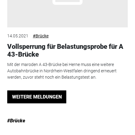
14.05.2021
#Brücke
Vollsperrung für Belastungsprobe für A
43-Brücke
Mit der maroden A 43-Brücke bei Herne muss eine weitere
Autobahnbrücke in Nordrhein-Westfalen dringend erneuert
werden, zuvor steht noch ein Belastungstest an.
WEITERE MELDUNGEN
#Brücke