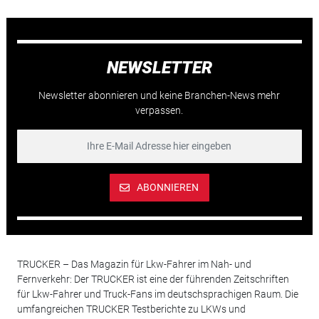
NEWSLETTER
Newsletter abonnieren und keine Branchen-News mehr
verpassen.
ABONNIEREN
TRUCKER – Das Magazin für Lkw-Fahrer im Nah- und
Fernverkehr: Der TRUCKER ist eine der führenden Zeitschriften
für Lkw-Fahrer und Truck-Fans im deutschsprachigen Raum. Die
umfangreichen TRUCKER Testberichte zu LKWs und