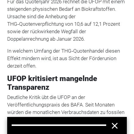
Für das Quotenjahr 2026 rechnet die UFOP mit einem
steigenden physischen Bedarf an Biokraftstoffen.
Ursache sind die Anhebung der
THG‑Quotenverpflichtung von 10,6 auf 12,1 Prozent
sowie der rückwirkende Wegfall der
Doppelanrechnung ab Januar 2026.
In welchem Umfang der THG‑Quotenhandel diesen
Effekt mindern wird, ist aus Sicht der Förderunion
derzeit offen.
UFOP kritisiert mangelnde
Transparenz
Deutliche Kritik übt die UFOP an der
Veröffentlichungspraxis des BAFA. Seit Monaten
würden die monatlichen Verbrauchsdaten zu fossilen
Kraftstoffen und Biokraftstoffen nicht zeitnah
bereitgestellt. Diese Informationen seien jedoch