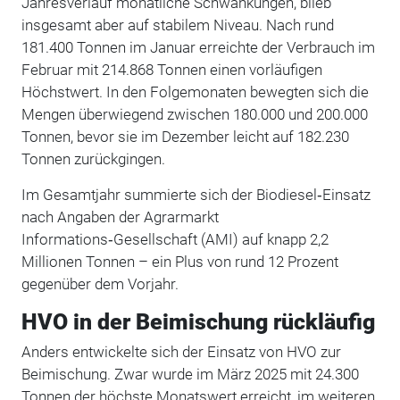
Jahresverlauf monatliche Schwankungen, blieb
insgesamt aber auf stabilem Niveau. Nach rund
181.400 Tonnen im Januar erreichte der Verbrauch im
Februar mit 214.868 Tonnen einen vorläufigen
Höchstwert. In den Folgemonaten bewegten sich die
Mengen überwiegend zwischen 180.000 und 200.000
Tonnen, bevor sie im Dezember leicht auf 182.230
Tonnen zurückgingen.
Im Gesamtjahr summierte sich der Biodiesel‑Einsatz
nach Angaben der Agrarmarkt
Informations‑Gesellschaft (AMI) auf knapp 2,2
Millionen Tonnen – ein Plus von rund 12 Prozent
gegenüber dem Vorjahr.
HVO in der Beimischung rückläufig
Anders entwickelte sich der Einsatz von HVO zur
Beimischung. Zwar wurde im März 2025 mit 24.300
Tonnen der höchste Monatswert erreicht, im weiteren