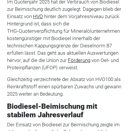
Im Quotenjahr 2025 hat der Verbrauch von Biodiesel
zur Beimischung deutlich zugelegt. Dagegen blieb der
Einsatz von
HVO
hinter dem Vorjahresniveau zurück.
Hintergrund ist, dass sich die
THG‑Quotenverpflichtung für Mineralölunternehmen
kostengünstiger mit Biodiesel innerhalb der
technischen Kappungsgrenze der Dieselnorm B7
erfüllen lässt. Das geht aus aktuellen Auswertungen
hervor, auf die die Union zur
Förderung
von Oel‑ und
Proteinpflanzen (UFOP) verweist.
Gleichzeitig verzeichnete der Absatz von HVO100 als
Reinkraftstoff einen spürbaren Zuwachs und gewann
2025 weiter an Bedeutung.
Biodiesel-Beimischung mit
stabilem Jahresverlauf
Der Einsatz von Biodiesel zur Beimischung zeigte im