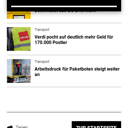
Mehr Warnstreiks bei der Post:
Beeinflusst das die Briefwahl?
Transport
Verdi pocht auf deutlich mehr Geld für
170.000 Postler
Transport
Arbeitsdruck für Paketboten steigt weiter
an
Teilen
ZUR STARTSEITE