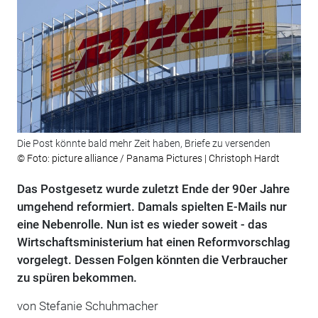
Die Post könnte bald mehr Zeit haben, Briefe zu versenden
© Foto: picture alliance / Panama Pictures | Christoph Hardt
Das Postgesetz wurde zuletzt Ende der 90er Jahre
umgehend reformiert. Damals spielten E-Mails nur
eine Nebenrolle. Nun ist es wieder soweit - das
Wirtschaftsministerium hat einen Reformvorschlag
vorgelegt. Dessen Folgen könnten die Verbraucher
zu spüren bekommen.
von Stefanie Schuhmacher