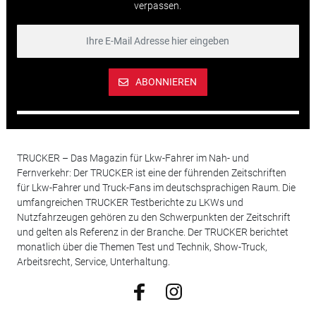
verpassen.
ABONNIEREN
TRUCKER – Das Magazin für Lkw-Fahrer im Nah- und
Fernverkehr: Der TRUCKER ist eine der führenden Zeitschriften
für Lkw-Fahrer und Truck-Fans im deutschsprachigen Raum. Die
umfangreichen TRUCKER Testberichte zu LKWs und
Nutzfahrzeugen gehören zu den Schwerpunkten der Zeitschrift
und gelten als Referenz in der Branche. Der TRUCKER berichtet
monatlich über die Themen Test und Technik, Show-Truck,
Arbeitsrecht, Service, Unterhaltung.