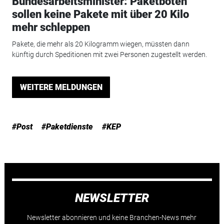
Bundesarbeitsminister: Paketboten
sollen keine Pakete mit über 20 Kilo
mehr schleppen
Pakete, die mehr als 20 Kilogramm wiegen, müssten dann
künftig durch Speditionen mit zwei Personen zugestellt werden.
WEITERE MELDUNGEN
#Post
#Paketdienste
#KEP
NEWSLETTER
Newsletter abonnieren und keine Branchen-News mehr