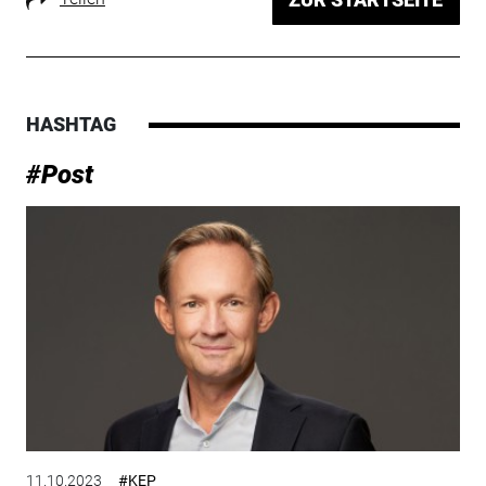
HASHTAG
#Post
11.10.2023
#KEP