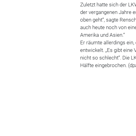
Zuletzt hatte sich der L
der vergangenen Jahre er
oben geht“, sagte Rensc
auch heute noch von ei
Amerika und Asien.“
Er räumte allerdings ein
entwickelt. „Es gibt eine
nicht so schlecht“. Die
Hälfte eingebrochen. (dp