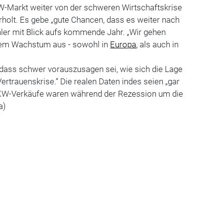
KW-Markt weiter von der schweren Wirtschaftskrise
holt. Es gebe „gute Chancen, dass es weiter nach
hler mit Blick aufs kommende Jahr. „Wir gehen
nem Wachstum aus - sowohl in
Europa
, als auch in
, dass schwer vorauszusagen sei, wie sich die Lage
 Vertrauenskrise.“ Die realen Daten indes seien „gar
 LKW-Verkäufe waren während der Rezession um die
a)