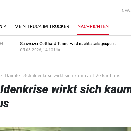
NEW
NIK
MEIN TRUCK IM TRUCKER
NACHRICHTEN
04
Schweizer Gotthard-Tunnel wird nachts teils gesperrt
05.08.2026, 14:10 Uhr
Daimler: Schuldenkrise wirkt sich kaum auf Verkauf aus
ldenkrise wirkt sich kau
us