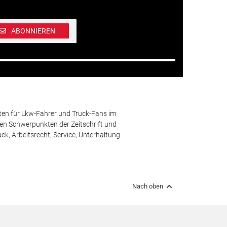
ABONNIEREN
ten für Lkw-Fahrer und Truck-Fans im
n Schwerpunkten der Zeitschrift und
k, Arbeitsrecht, Service, Unterhaltung.
Nach oben