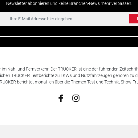
Newsletter abonnieren und keine Branchen-News mehr verpassen.
m Nah- und Fernverkehr: Der TRUCKER ist eine der führenden Zeitschrif
chen TRUCKER Testberichte zu LKWs und Nutzfahrzeugen gehören zu de
 TRUCKER berichtet monatlich über die Themen Test und Technik, Show-Truc