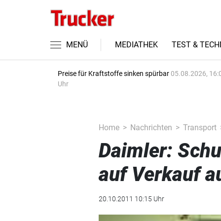
MENÜ
MEDIATHEK
TEST & TECH
Preise für Kraftstoffe sinken spürbar
05.08.2026, 16:
Uhr
Home
Nachrichten
Transport
Daimler: Schu
auf Verkauf a
20.10.2011 10:15 Uhr