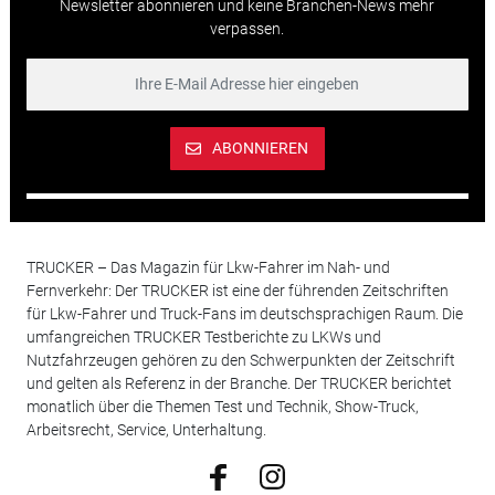
Newsletter abonnieren und keine Branchen-News mehr
verpassen.
ABONNIEREN
TRUCKER – Das Magazin für Lkw-Fahrer im Nah- und
Fernverkehr: Der TRUCKER ist eine der führenden Zeitschriften
für Lkw-Fahrer und Truck-Fans im deutschsprachigen Raum. Die
umfangreichen TRUCKER Testberichte zu LKWs und
Nutzfahrzeugen gehören zu den Schwerpunkten der Zeitschrift
und gelten als Referenz in der Branche. Der TRUCKER berichtet
monatlich über die Themen Test und Technik, Show-Truck,
Arbeitsrecht, Service, Unterhaltung.