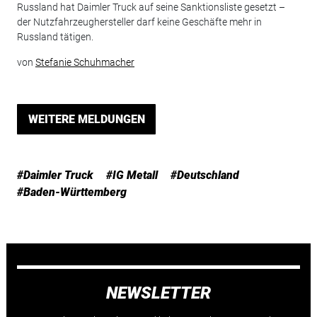
Russland hat Daimler Truck auf seine Sanktionsliste gesetzt –
der Nutzfahrzeughersteller darf keine Geschäfte mehr in
Russland tätigen.
von
Stefanie Schuhmacher
WEITERE MELDUNGEN
#Daimler Truck
#IG Metall
#Deutschland
#Baden-Württemberg
NEWSLETTER