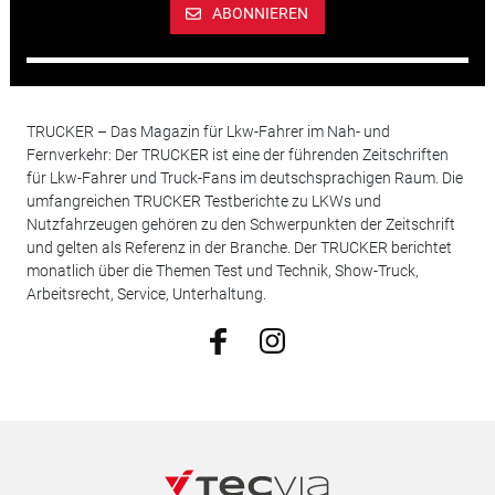
ABONNIEREN
TRUCKER – Das Magazin für Lkw-Fahrer im Nah- und
Fernverkehr: Der TRUCKER ist eine der führenden Zeitschriften
für Lkw-Fahrer und Truck-Fans im deutschsprachigen Raum. Die
umfangreichen TRUCKER Testberichte zu LKWs und
Nutzfahrzeugen gehören zu den Schwerpunkten der Zeitschrift
und gelten als Referenz in der Branche. Der TRUCKER berichtet
monatlich über die Themen Test und Technik, Show-Truck,
Arbeitsrecht, Service, Unterhaltung.