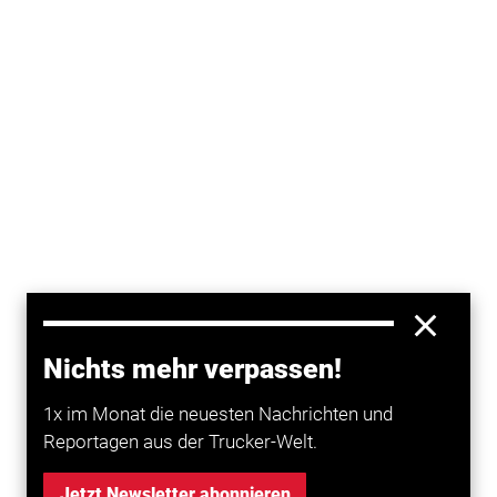
Nichts mehr verpassen!
1x im Monat die neuesten Nachrichten und
Reportagen aus der Trucker-Welt.
Jetzt Newsletter abonnieren