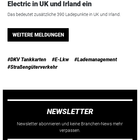
Electric in UK und Irland ein
Das bedeutet zusätzliche 390 Ladepunkte in UK und Irland.
WEITERE MELDUNGEN
#DKV Tankkarten
#E-Lkw
#Lademanagement
#Straßengüterverkehr
NEWSLETTER
Newsletter abonnieren und keine Branchen-News mehr
verpassen.