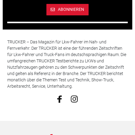
ABONNIEREN
TRUCKER – Das Magazin für Lkw-Fahrer im Nah- und
Fernverkehr: Der TRUCKER ist eine der führenden Zeitschriften
für Lkw-Fahrer und Truck-Fans im deutschsprachigen Raum. Die
umfangreichen TRUCKER Testberichte zu LKWs und
Nutzfahrzeugen gehören zu den Schwerpunkten der Zeitschrift
und gelten als Referenz in der Branche. Der TRUCKER berichtet
monatlich über die Themen Test und Technik, Show-Truck,
Arbeitsrecht, Service, Unterhaltung.