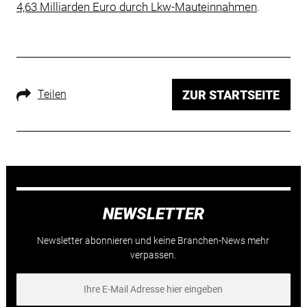
4,63 Milliarden Euro durch Lkw-Mauteinnahmen
.
Teilen
ZUR STARTSEITE
NEWSLETTER
Newsletter abonnieren und keine Branchen-News mehr
verpassen.