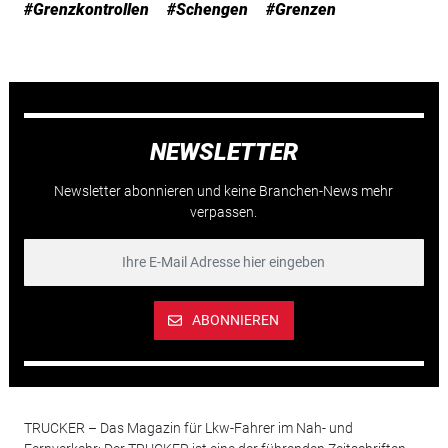
#Grenzkontrollen
#Schengen
#Grenzen
NEWSLETTER
Newsletter abonnieren und keine Branchen-News mehr
verpassen.
ABONNIEREN
TRUCKER – Das Magazin für Lkw-Fahrer im Nah- und