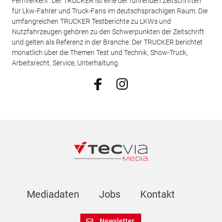
Fernverkehr: Der TRUCKER ist eine der führenden Zeitschriften
für Lkw-Fahrer und Truck-Fans im deutschsprachigen Raum. Die
umfangreichen TRUCKER Testberichte zu LKWs und
Nutzfahrzeugen gehören zu den Schwerpunkten der Zeitschrift
und gelten als Referenz in der Branche. Der TRUCKER berichtet
monatlich über die Themen Test und Technik, Show-Truck,
Arbeitsrecht, Service, Unterhaltung.
Mediadaten
Jobs
Kontakt
Newsletter