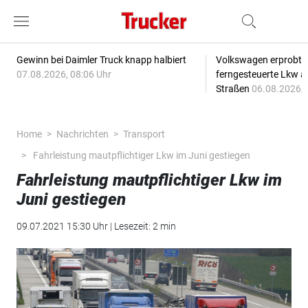
Gewinn bei Daimler Truck knapp halbiert
Volkswagen erprobt 
07.08.2026, 08:06 Uhr
ferngesteuerte Lkw a
Straßen
06.08.2026, 
Home
Nachrichten
Transport
Fahrleistung mautpflichtiger Lkw im Juni gestiegen
Fahrleistung mautpflichtiger Lkw im
Juni gestiegen
09.07.2021 15:30 Uhr | Lesezeit: 2 min