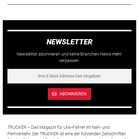
NEWSLETTER
Newsletter abonnieren und keine Branchen-News mehr
verpassen.
ABONNIEREN
TRUCKER – Das Magazin für Lkw-Fahrer im Nah- und
Fernverkehr: Der TRUCKER ist eine der führenden Zeitschriften