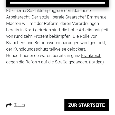
Bei den Aktionen geht es nicht in erster Linie um das
EU-Thema Sozialdumping, sondern das neue
Arbeitsrecht. Der sozialliberale Staatschef Emmanuel
Macron will mit der Reform, deren Verordnungen
bereits in Kraft getreten sind, die hohe Arbeitslosigkeit
von rund zehn Prozent bekämpfen. Die Rolle von
Branchen- und Betriebsvereinbarungen wird gestärkt,
der Kündigungsschutz teilweise gelockert.
Hunderttausende waren bereits in ganz
Frankreich
gegen die Reform auf die Straße gegangen. (jb/dpa)
Teilen
ZUR STARTSEITE