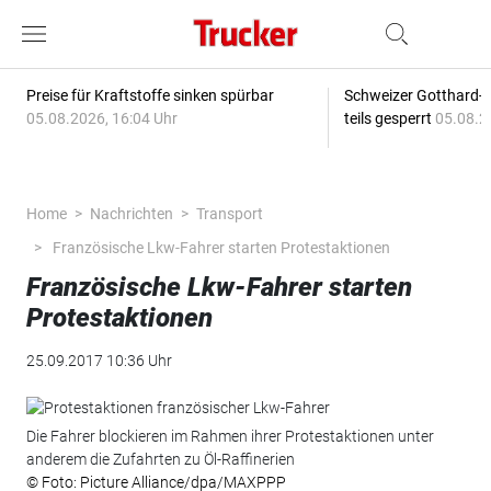
Preise für Kraftstoffe sinken spürbar
Schweizer Gotthard-T
05.08.2026, 16:04 Uhr
teils gesperrt
05.08.2
Home
Nachrichten
Transport
Französische Lkw-Fahrer starten Protestaktionen
Französische Lkw-Fahrer starten
Protestaktionen
25.09.2017 10:36 Uhr
Die Fahrer blockieren im Rahmen ihrer Protestaktionen unter
anderem die Zufahrten zu Öl-Raffinerien
© Foto: Picture Alliance/dpa/MAXPPP