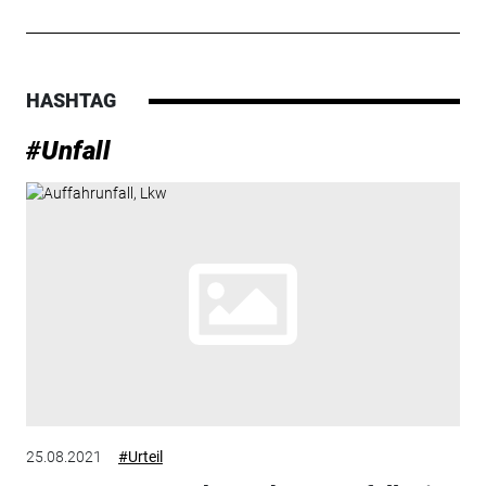
HASHTAG
#Unfall
25.08.2021
#Urteil