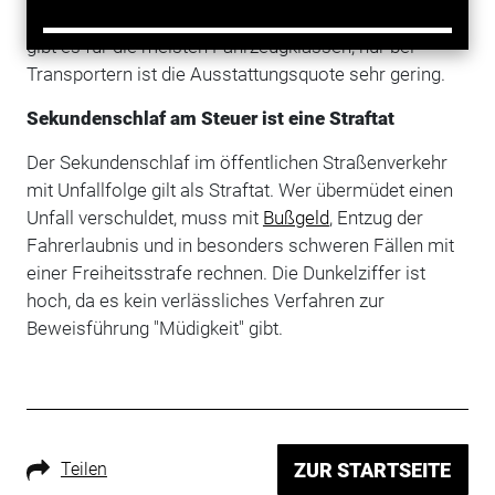
automatische Notbrems- und Spurhalteassistenten
gibt es für die meisten Fahrzeugklassen, nur bei
Transportern ist die Ausstattungsquote sehr gering.
Sekundenschlaf am Steuer ist eine Straftat
Der Sekundenschlaf im öffentlichen Straßenverkehr
mit Unfallfolge gilt als Straftat. Wer übermüdet einen
Unfall verschuldet, muss mit
Bußgeld
, Entzug der
Fahrerlaubnis und in besonders schweren Fällen mit
einer Freiheitsstrafe rechnen. Die Dunkelziffer ist
hoch, da es kein verlässliches Verfahren zur
Beweisführung "Müdigkeit" gibt.
Teilen
ZUR STARTSEITE