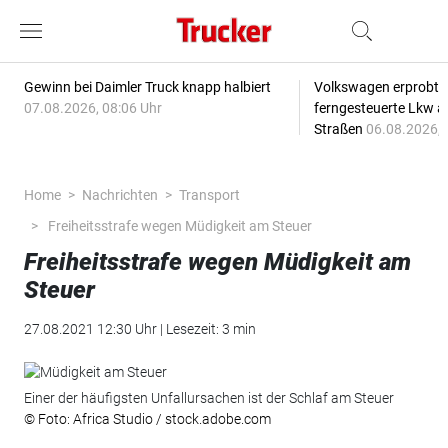
Gewinn bei Daimler Truck knapp halbiert
Volkswagen erprobt 
07.08.2026, 08:06 Uhr
ferngesteuerte Lkw a
Straßen
06.08.2026, 
Home
Nachrichten
Transport
Freiheitsstrafe wegen Müdigkeit am Steuer
Freiheitsstrafe wegen Müdigkeit am
Steuer
27.08.2021 12:30 Uhr | Lesezeit: 3 min
Einer der häufigsten Unfallursachen ist der Schlaf am Steuer
© Foto: Africa Studio / stock.adobe.com