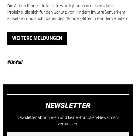
Die Aktion Kinder-Unfallhilfe würdigt auch in diesem Jahr
Projekte, die sich für den Schutz von Kindern im Straßenverkehr
einsetzen und sucht daher den "Sonder-Ritter in Pandemiezeiten".
WEITERE MELDUNGEN
#Unfall
NEWSLETTER
Newsletter abonnieren und keine Branchen-News mehr
verpassen.