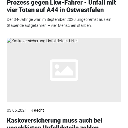
Prozess gegen Lkw-Fahrer - Unfall mit
vier Toten auf A44 in Ostwestfalen
Der 34-Jährige war im September 2020 ungebremst aus ein
Stauende aufgefahren – vier Menschen starben.
03.06.2021
#Recht
Kaskoversicherung muss auch bei
ungeklärten Unfalldetails zahlen