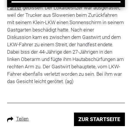
österreichischen Villach-St. Martin einen jungen
LKW-
Fahrer
gebissen. Der Lokalbesitzer war ausgerastet,
weil der Trucker aus Slowenien
beim Zurückfahren
mit seinem Klein-LKW einen Sonnenschirm in seinem
Gastgarten beschädigt hatte.
Nach einer
Diskussion kam es zwischen dem Gastwirt und dem
LKW-Fahrer zu einem Streit, der handfest endete.
Dabei biss der 44-Jährige den 27-Jährigen in den
linken Oberarm und fügte ihm Hautabschürfungen am
rechten Arm zu. Der Gastwirt behauptete, vom LKW-
Fahrer ebenfalls verletzt worden zu sein. Bei ihm war
das Gesicht leicht gerötet. (ag)
Teilen
ZUR STARTSEITE