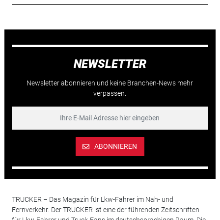
NEWSLETTER
Newsletter abonnieren und keine Branchen-News mehr
verpassen.
ABONNIEREN
TRUCKER – Das Magazin für Lkw-Fahrer im Nah- und
Fernverkehr: Der TRUCKER ist eine der führenden Zeitschriften
für Lkw-Fahrer und Truck-Fans im deutschsprachigen Raum. Die