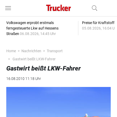
Volkswagen erprobt erstmals
Preise für Kraftstoff
ferngesteuerte Lkw auf Hessens
05.08.2026, 16:04 Uh
Straßen
06.08.2026, 14:45 Uhr
Home
Nachrichten
Transport
Gastwirt beißt LKW-Fahrer
Gastwirt beißt LKW-Fahrer
16.08.2010 11:18 Uhr