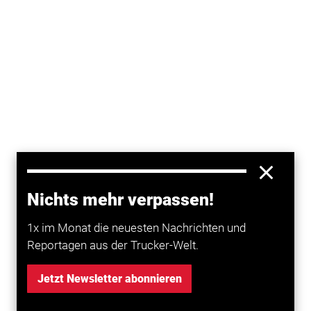
Nichts mehr verpassen!
1x im Monat die neuesten Nachrichten und
Reportagen aus der Trucker-Welt.
Jetzt Newsletter abonnieren
Ein ägyptischer Gastwirt hat am Freitagabend im