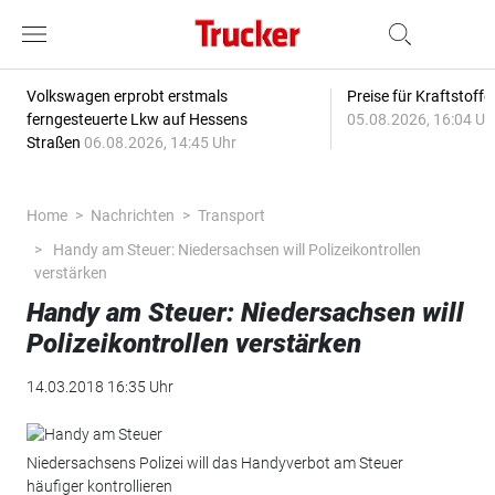
Volkswagen erprobt erstmals
Preise für Kraftstoff
ferngesteuerte Lkw auf Hessens
05.08.2026, 16:04 Uh
Straßen
06.08.2026, 14:45 Uhr
Home
Nachrichten
Transport
Handy am Steuer: Niedersachsen will Polizeikontrollen
verstärken
Handy am Steuer: Niedersachsen will
Polizeikontrollen verstärken
14.03.2018 16:35 Uhr
Niedersachsens Polizei will das Handyverbot am Steuer
häufiger kontrollieren