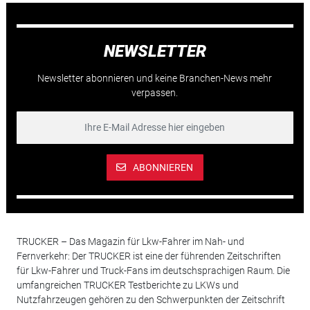
NEWSLETTER
Newsletter abonnieren und keine Branchen-News mehr
verpassen.
ABONNIEREN
TRUCKER – Das Magazin für Lkw-Fahrer im Nah- und
Fernverkehr: Der TRUCKER ist eine der führenden Zeitschriften
für Lkw-Fahrer und Truck-Fans im deutschsprachigen Raum. Die
umfangreichen TRUCKER Testberichte zu LKWs und
Nutzfahrzeugen gehören zu den Schwerpunkten der Zeitschrift