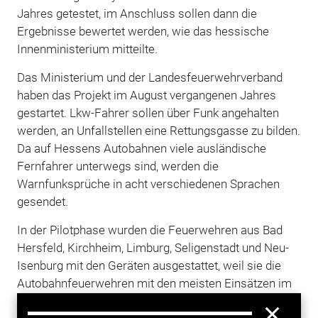
Jahres getestet, im Anschluss sollen dann die
Ergebnisse bewertet werden, wie das hessische
Innenministerium mitteilte.
Das Ministerium und der Landesfeuerwehrverband
haben das Projekt im August vergangenen Jahres
gestartet. Lkw-Fahrer sollen über Funk angehalten
werden, an Unfallstellen eine Rettungsgasse zu bilden.
Da auf Hessens Autobahnen viele ausländische
Fernfahrer unterwegs sind, werden die
Warnfunksprüche in acht verschiedenen Sprachen
gesendet.
In der Pilotphase wurden die Feuerwehren aus Bad
Hersfeld, Kirchheim, Limburg, Seligenstadt und Neu-
Isenburg mit den Geräten ausgestattet, weil sie die
Autobahnfeuerwehren mit den meisten Einsätzen im
Land sind. Die Kosten für die Anschaffung beliefen