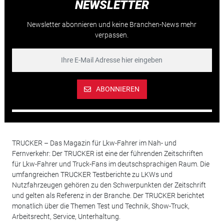
NEWSLETTER
Newsletter abonnieren und keine Branchen-News mehr
verpassen.
ABONNIEREN
TRUCKER – Das Magazin für Lkw-Fahrer im Nah- und
Fernverkehr: Der TRUCKER ist eine der führenden Zeitschriften
für Lkw-Fahrer und Truck-Fans im deutschsprachigen Raum. Die
umfangreichen TRUCKER Testberichte zu LKWs und
Nutzfahrzeugen gehören zu den Schwerpunkten der Zeitschrift
und gelten als Referenz in der Branche. Der TRUCKER berichtet
monatlich über die Themen Test und Technik, Show-Truck,
Arbeitsrecht, Service, Unterhaltung.