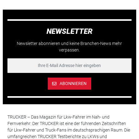
NEWSLETTER
Newsletter abonnieren und keine Branchen-News mehr
verpassen.
ABONNIEREN
TRUCKER – Das Magazin für Lkw-Fahrer im Nah- und
Fernverkehr: Der TRUCKER ist eine der führenden Zeitschriften
für Lkw-Fahrer und Truck-Fans im deutschsprachigen Raum. Die
umfangreichen TRUCKER Testberichte zu LKWs und