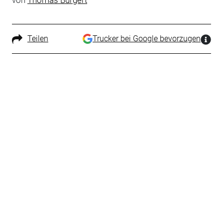
von
Thomas Burgert
Teilen
Trucker bei Google bevorzugen