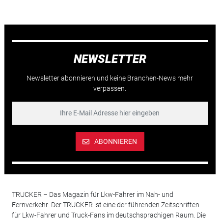
NEWSLETTER
Newsletter abonnieren und keine Branchen-News mehr
verpassen.
ABONNIEREN
TRUCKER – Das Magazin für Lkw-Fahrer im Nah- und
Fernverkehr: Der TRUCKER ist eine der führenden Zeitschriften
für Lkw-Fahrer und Truck-Fans im deutschsprachigen Raum. Die