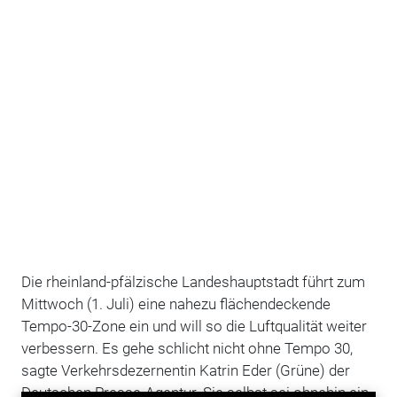
Die rheinland-pfälzische Landeshauptstadt führt zum
Mittwoch (1. Juli) eine nahezu flächendeckende
Tempo-30-Zone ein und will so die Luftqualität weiter
verbessern. Es gehe schlicht nicht ohne Tempo 30,
sagte Verkehrsdezernentin Katrin Eder (Grüne) der
Deutschen Presse-Agentur. Sie selbst sei ohnehin ein