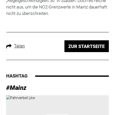
„Regelgeschwindigkeit 30“ in Städten. Doch es reiche
nicht aus, um die NO2-Grenzwerte in Mainz dauerhaft
nicht zu überschreiten.
Teilen
ZUR STARTSEITE
HASHTAG
#Mainz