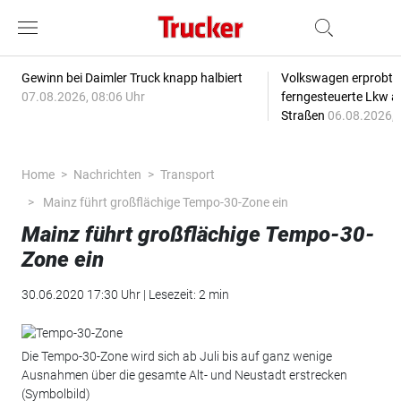
Gewinn bei Daimler Truck knapp halbiert
Volkswagen erprobt 
07.08.2026, 08:06 Uhr
ferngesteuerte Lkw a
Straßen
06.08.2026, 
Home
Nachrichten
Transport
Mainz führt großflächige Tempo-30-Zone ein
Mainz führt großflächige Tempo-30-
Zone ein
30.06.2020 17:30 Uhr | Lesezeit: 2 min
Die Tempo-30-Zone wird sich ab Juli bis auf ganz wenige
Ausnahmen über die gesamte Alt- und Neustadt erstrecken
(Symbolbild)