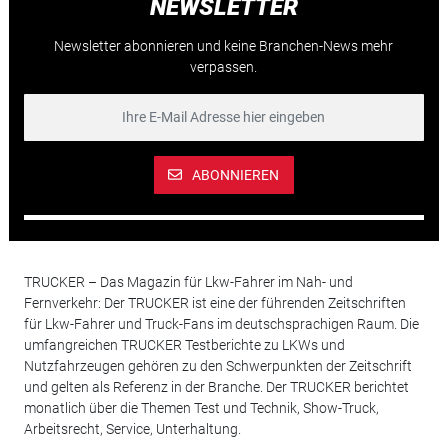
NEWSLETTER
Newsletter abonnieren und keine Branchen-News mehr
verpassen.
ABONNIEREN
TRUCKER – Das Magazin für Lkw-Fahrer im Nah- und
Fernverkehr: Der TRUCKER ist eine der führenden Zeitschriften
für Lkw-Fahrer und Truck-Fans im deutschsprachigen Raum. Die
umfangreichen TRUCKER Testberichte zu LKWs und
Nutzfahrzeugen gehören zu den Schwerpunkten der Zeitschrift
und gelten als Referenz in der Branche. Der TRUCKER berichtet
monatlich über die Themen Test und Technik, Show-Truck,
Arbeitsrecht, Service, Unterhaltung.