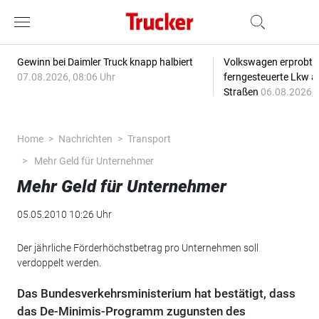
Gewinn bei Daimler Truck knapp halbiert
Volkswagen erprobt 
07.08.2026, 08:06 Uhr
ferngesteuerte Lkw a
Straßen
06.08.2026, 
Home
Nachrichten
Transport
Mehr Geld für Unternehmer
Mehr Geld für Unternehmer
05.05.2010 10:26 Uhr
Der jährliche Förderhöchstbetrag pro Unternehmen soll
verdoppelt werden.
Das Bundesverkehrsministerium hat bestätigt, dass
das De-Minimis-Programm zugunsten des