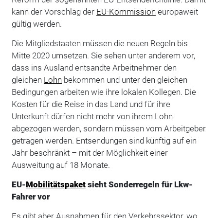
kann der Vorschlag der
EU-Kommission
europaweit
gültig werden.
Die Mitgliedstaaten müssen die neuen Regeln bis
Mitte 2020 umsetzen. Sie sehen unter anderem vor,
dass ins Ausland entsandte Arbeitnehmer den
gleichen
Lohn
bekommen und unter den gleichen
Bedingungen arbeiten wie ihre lokalen Kollegen. Die
Kosten für die Reise in das Land und für ihre
Unterkunft dürfen nicht mehr von ihrem Lohn
abgezogen werden, sondern müssen vom Arbeitgeber
getragen werden. Entsendungen sind künftig auf ein
Jahr beschränkt – mit der Möglichkeit einer
Ausweitung auf 18 Monate.
EU-
Mobilitätspaket
sieht Sonderregeln für Lkw-
Fahrer vor
Es gibt aber Ausnahmen für den Verkehrssektor, wo