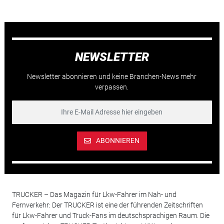
NEWSLETTER
Newsletter abonnieren und keine Branchen-News mehr
verpassen.
ABONNIEREN
TRUCKER – Das Magazin für Lkw-Fahrer im Nah- und
Fernverkehr: Der TRUCKER ist eine der führenden Zeitschriften
für Lkw-Fahrer und Truck-Fans im deutschsprachigen Raum. Die