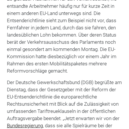
entsandte Arbeitnehmer häufig nur für kurze Zeit in
einem anderen EU-Land unterwegs sind. Die
Entsenderichtlinie sieht zum Beispiel nicht vor, dass
Fernfahrer in jedem Land, durch das sie fahren, den
landesüblichen Lohn bekommen. Über deren Status
berät der Verkehrsausschuss des Parlaments noch
einmal gesondert am kommenden Montag. Die EU-
Kommission hatte diesbezüglich vor einem Jahr im
Rahmen des ersten Mobilitätspaketes mehrere
Reformvorschläge gemacht.
Der Deutsche Gewerkschaftsbund (DGB) begrüßte am
Dienstag, dass der Gesetzgeber mit der Reform der
EU-Entsenderichtlinie die europarechtliche
Rechtsunsicherheit mit Blick auf die Zulässigkeit von
umfassenden Tariftreueklauseln in der öffentlichen
Auftragsvergabe beendet. „Jetzt erwarten wir von der
Bundesregierung
, dass sie alle Spielräume bei der