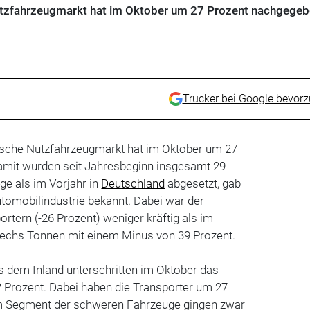
utzfahrzeugmarkt hat im Oktober um 27 Prozent nachgegeb
Trucker bei Google bevor
tsche Nutzfahrzeugmarkt hat im Oktober um 27
mit wurden seit Jahresbeginn insgesamt 29
ge als im Vorjahr in
Deutschland
abgesetzt, gab
tomobilindustrie bekannt. Dabei war der
rtern (-26 Prozent) weniger kräftig als im
echs Tonnen mit einem Minus von 39 Prozent.
s dem Inland unterschritten im Oktober das
Prozent. Dabei haben die Transporter um 27
m Segment der schweren Fahrzeuge gingen zwar