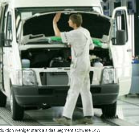
rproduktion weniger stark als das Segment schwere LKW