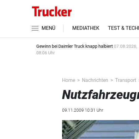
MENÜ
MEDIATHEK
TEST & TECH
Gewinn bei Daimler Truck knapp halbiert
07.08.2026,
08:06 Uhr
Home
Nachrichten
Transport
Nutzfahrzeugm
09.11.2009 10:31 Uhr