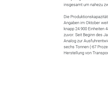
insgesamt um nahezu zwe
Die Produktionskapazitä
Angaben im Oktober weite
knapp 24.900 Einheiten 
zuvor. Seit Beginn des J
Analog zur Ausfuhrentwi
sechs Tonnen (-67 Prozen
Herstellung von Transport