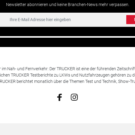
Newsletter abonnieren und keine Branchen-News mehr verpassen.
m Nah- und Fernverkehr: Der TRUCKER ist eine der führenden Zeitschrif
chen TRUCKER Testberichte zu LKWs und Nutzfahrzeugen gehören zu de
 TRUCKER berichtet monatlich über die Themen Test und Technik, Show-Truc