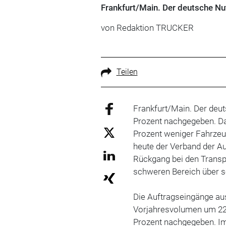
Frankfurt/Main. Der deutsche N
von Redaktion TRUCKER
Teilen
Frankfurt/Main. Der deu
Prozent nachgegeben. Da
Prozent weniger Fahrzeu
heute der Verband der Au
Rückgang bei den Transpo
schweren Bereich über s
Die Auftragseingänge au
Vorjahresvolumen um 22 
Prozent nachgegeben. I