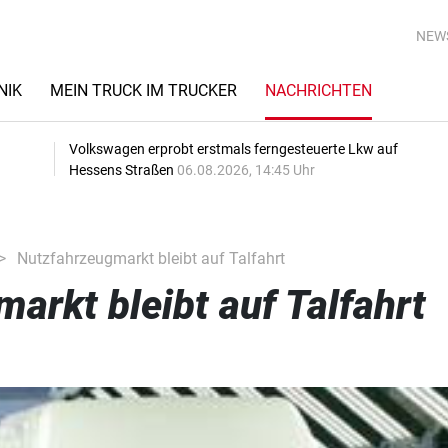
NEW
NIK
MEIN TRUCK IM TRUCKER
NACHRICHTEN
Volkswagen erprobt erstmals ferngesteuerte Lkw auf
Hessens Straßen
06.08.2026, 14:45 Uhr
Nutzfahrzeugmarkt bleibt auf Talfahrt
arkt bleibt auf Talfahrt