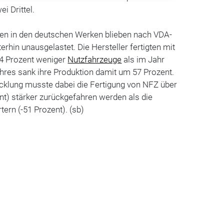
i Drittel.
ten in den deutschen Werken blieben nach VDA-
rhin unausgelastet. Die Hersteller fertigten mit
44 Prozent weniger
Nutzfahrzeuge
als im Jahr
ahres sank ihre Produktion damit um 57 Prozent.
cklung musste dabei die Fertigung von NFZ über
t) stärker zurückgefahren werden als die
ern (-51 Prozent). (sb)