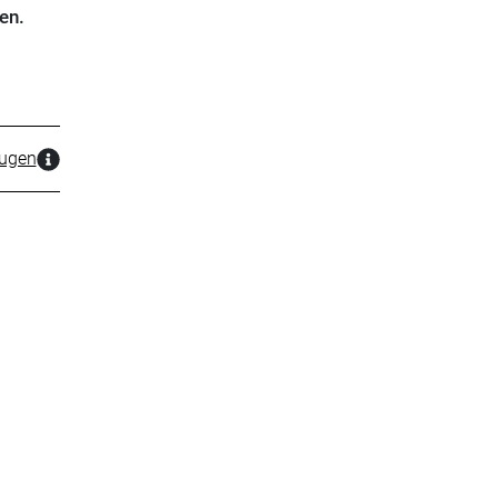
en.
zugen