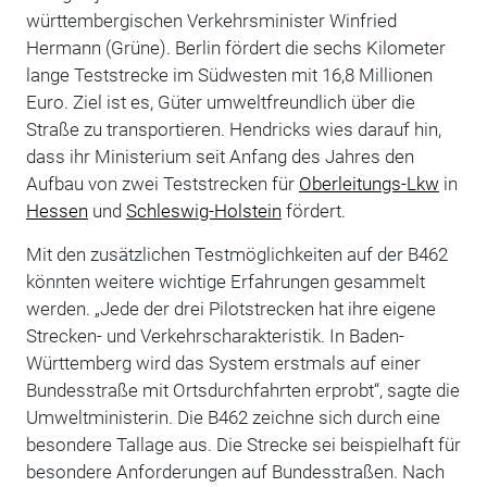
württembergischen Verkehrsminister Winfried
Hermann (Grüne). Berlin fördert die sechs Kilometer
lange Teststrecke im Südwesten mit 16,8 Millionen
Euro. Ziel ist es, Güter umweltfreundlich über die
Straße zu transportieren. Hendricks wies darauf hin,
dass ihr Ministerium seit Anfang des Jahres den
Aufbau von zwei Teststrecken für
Oberleitungs-Lkw
in
Hessen
und
Schleswig-Holstein
fördert.
Mit den zusätzlichen Testmöglichkeiten auf der B462
könnten weitere wichtige Erfahrungen gesammelt
werden. „Jede der drei Pilotstrecken hat ihre eigene
Strecken- und Verkehrscharakteristik. In Baden-
Württemberg wird das System erstmals auf einer
Bundesstraße mit Ortsdurchfahrten erprobt“, sagte die
Umweltministerin. Die B462 zeichne sich durch eine
besondere Tallage aus. Die Strecke sei beispielhaft für
besondere Anforderungen auf Bundesstraßen. Nach