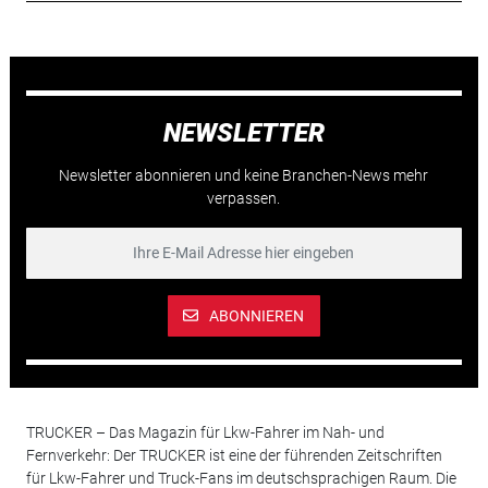
NEWSLETTER
Newsletter abonnieren und keine Branchen-News mehr
verpassen.
ABONNIEREN
TRUCKER – Das Magazin für Lkw-Fahrer im Nah- und
Fernverkehr: Der TRUCKER ist eine der führenden Zeitschriften
für Lkw-Fahrer und Truck-Fans im deutschsprachigen Raum. Die