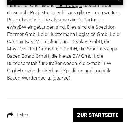
Institut für Chemische
Technologie
besteht. Über
diese acht Projektpartner hinaus gibt es neun weitere
Projektbeteiligte, die als assoziierte Partner in
eWayBW eingebunden sind. Dies sind die Spedition
Fahrner GmbH, die Huettemann Logistics GmbH, die
Casimir Kast Verpackung und Display GmbH, die
Mayr-Melnhof Gernsbach GmbH, die Smurfit Kappa
Baden Board GmbH, die Netze BW GmbH, die
Bundesanstalt für Straßenwesen, die e-mobil BW
GmbH sowie der Verband Spedition und Logistik
Baden-Württemberg. (dpa/ag)
Teilen
ZUR STARTSEITE