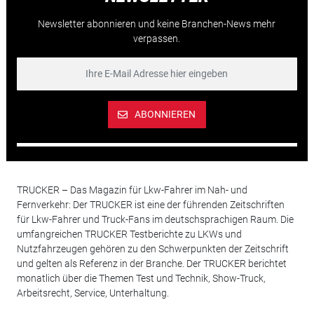
Newsletter abonnieren und keine Branchen-News mehr
verpassen.
ABONNIEREN
TRUCKER – Das Magazin für Lkw-Fahrer im Nah- und
Fernverkehr: Der TRUCKER ist eine der führenden Zeitschriften
für Lkw-Fahrer und Truck-Fans im deutschsprachigen Raum. Die
umfangreichen TRUCKER Testberichte zu LKWs und
Nutzfahrzeugen gehören zu den Schwerpunkten der Zeitschrift
und gelten als Referenz in der Branche. Der TRUCKER berichtet
monatlich über die Themen Test und Technik, Show-Truck,
Arbeitsrecht, Service, Unterhaltung.