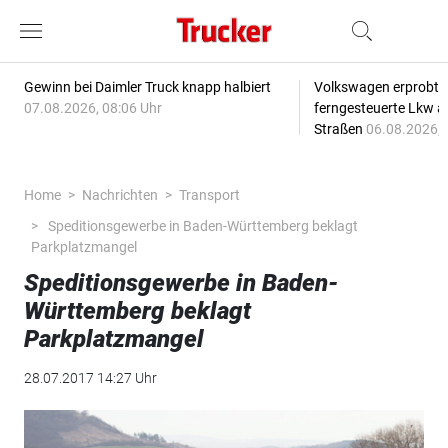
Gewinn bei Daimler Truck knapp halbiert
Volkswagen erprobt 
07.08.2026, 08:06 Uhr
ferngesteuerte Lkw a
Straßen
06.08.2026, 
Home
Nachrichten
Transport
Speditionsgewerbe in Baden-Württemberg beklagt
Parkplatzmangel
Speditionsgewerbe in Baden-
Württemberg beklagt
Parkplatzmangel
28.07.2017 14:27 Uhr