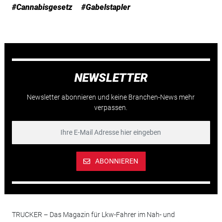
#Cannabisgesetz
#Gabelstapler
NEWSLETTER
Newsletter abonnieren und keine Branchen-News mehr
verpassen.
ABONNIEREN
TRUCKER – Das Magazin für Lkw-Fahrer im Nah- und