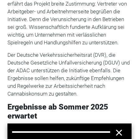
erfährt das Projekt breite Zustimmung: Vertreter von
Arbeitgeber- und Arbeitnehmerseite begrüßen die
Initiative. Denn die Verunsicherung in den Betrieben
sei groß. Wissenschaftlich fundierte Aufklärung sei
wichtig, um Unternehmen mit verlässlichen
Spielregeln und Handlungshilfen zu unterstützen.
Der Deutsche Verkehrssicherheitsrat (DVR), die
Deutsche Gesetzliche Unfallversicherung (DGUV) und
der ADAC unterstützen die Initiative ebenfalls. Die
Ergebnisse sollen helfen, zukünftige Empfehlungen
und Regelwerke zur Arbeitssicherheit nach
Cannabiskonsum zu gestalten.
Ergebnisse ab Sommer 2025
erwartet
Die ersten Auswertungen der Studie werden im
Sommer 2025 veröffentlicht. Die BGHW erwartet