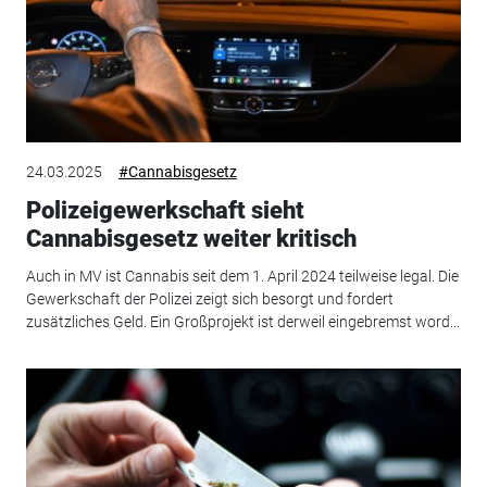
24.03.2025
#Cannabisgesetz
Polizeigewerkschaft sieht
Cannabisgesetz weiter kritisch
Auch in MV ist Cannabis seit dem 1. April 2024 teilweise legal. Die
Gewerkschaft der Polizei zeigt sich besorgt und fordert
zusätzliches Geld. Ein Großprojekt ist derweil eingebremst word...