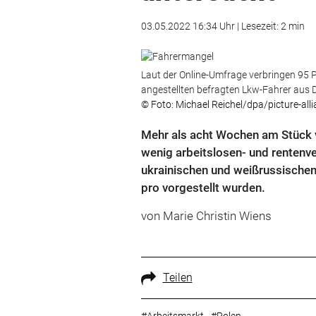
03.05.2022 16:34 Uhr | Lesezeit: 2 min
Laut der Online-Umfrage verbringen 95 P
angestellten befragten Lkw-Fahrer aus D
© Foto: Michael Reichel/dpa/picture-all
Mehr als acht Wochen am Stück v
wenig arbeitslosen- und rentenve
ukrainischen und weißrussische
pro vorgestellt wurden.
von Marie Christin Wiens
Teilen
#Arbeitsmarkt
#Polen