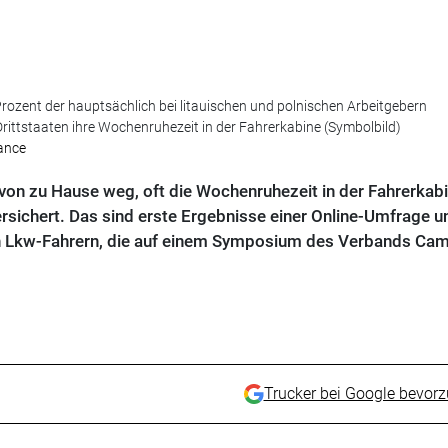
rozent der hauptsächlich bei litauischen und polnischen Arbeitgebern
rittstaaten ihre Wochenruhezeit in der Fahrerkabine (Symbolbild)
iance
on zu Hause weg, oft die Wochenruhezeit in der Fahrerkab
rsichert. Das sind erste Ergebnisse einer Online-Umfrage u
n Lkw-Fahrern, die auf einem Symposium des Verbands Cam
Trucker bei Google bevor