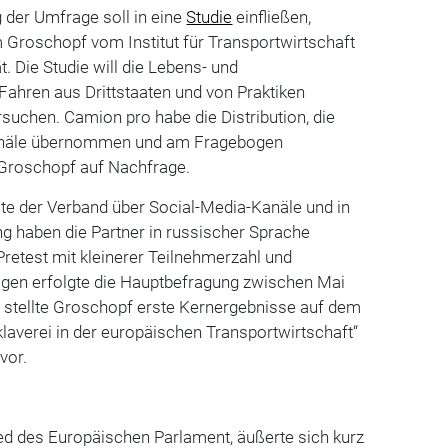
der Umfrage soll in eine
Studie
einfließen,
 Groschopf vom Institut für Transportwirtschaft
t. Die Studie will die Lebens- und
ahren aus Drittstaaten und von Praktiken
suchen. Camion pro habe die Distribution, die
Kanäle übernommen und am Fragebogen
e Groschopf auf Nachfrage.
lte der Verband über Social-Media-Kanäle und in
g haben die Partner in russischer Sprache
retest mit kleinerer Teilnehmerzahl und
gen erfolgte die Hauptbefragung zwischen Mai
r stellte Groschopf erste Kernergebnisse auf dem
verei in der europäischen Transportwirtschaft“
vor.
ied des Europäischen Parlament, äußerte sich kurz