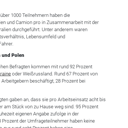
 über 1000 Teilnehmern haben die
Wien und Camion pro in Zusammenarbeit mit der
stralien durchgeführt. Unter anderem waren
tsverhältnis, Lebensumfeld und
Fahrer.
n und Polen
chen Befragten kommen mit rund 92 Prozent
raine
oder Weißrussland. Rund 67 Prozent von
n Arbeitgebern beschäftigt, 28 Prozent bei
gten gaben an, dass sie pro Arbeitseinsatz acht bis
r am Stück von zu Hause weg sind. 95 Prozent
uhezeit eigenen Angabe zufolge in der
3 Prozent der Umfrageteilnehmer haben keine
, nur rund acht Prozent haben eine