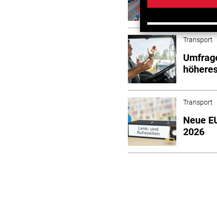
Auftra
Transport
Umfrage
höheres
Transport
Neue EU
2026