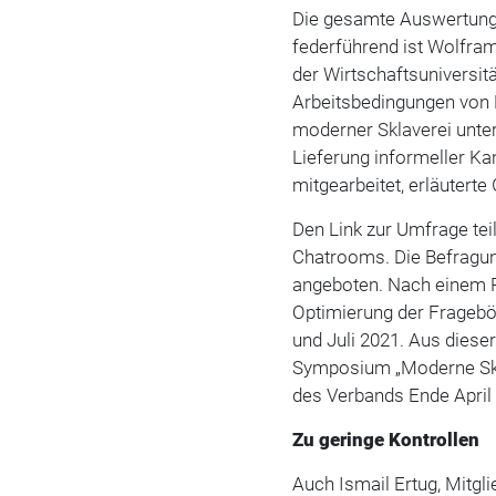
Die gesamte Auswertung 
federführend ist Wolfram
der Wirtschaftsuniversitä
Arbeitsbedingungen von F
moderner Sklaverei unter
Lieferung informeller 
mitgearbeitet, erläutert
Den Link zur Umfrage tei
Chatrooms. Die Befragun
angeboten. Nach einem P
Optimierung der Fragebö
und Juli 2021. Aus diese
Symposium „Moderne Skla
des Verbands Ende April 
Zu geringe Kontrollen
Auch Ismail Ertug, Mitgl