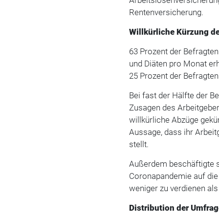
Rentenversicherung.
Willkürliche Kürzung 
63 Prozent der Befragte
und Diäten pro Monat erh
25 Prozent der Befragten 
Bei fast der Hälfte der 
Zusagen des Arbeitgebers
willkürliche Abzüge gekü
Aussage, dass ihr Arbei
stellt.
Außerdem beschäftigte s
Coronapandemie auf die 
weniger zu verdienen als
Distribution der Umfra