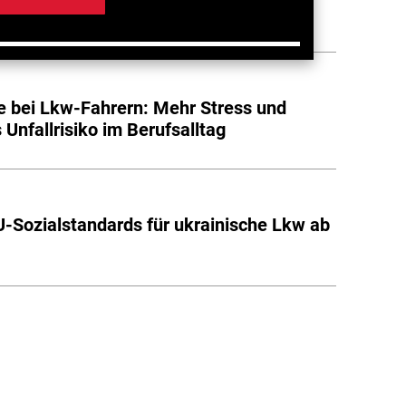
ggeber-Verantwortung
 bei Lkw-Fahrern: Mehr Stress und
 Unfallrisiko im Berufsalltag
-Sozialstandards für ukrainische Lkw ab