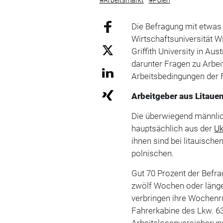
Die Befragung mit etwas
Wirtschaftsuniversität 
Griffith University in Au
darunter Fragen zu Arbei
Arbeitsbedingungen der 
Arbeitgeber aus Litaue
Die überwiegend männli
hauptsächlich aus der
Uk
ihnen sind bei litauische
polnischen.
Gut 70 Prozent der Befra
zwölf Wochen oder länge
verbringen ihre Wochenr
Fahrerkabine des Lkw. 6
Arbeitslosenversicherung