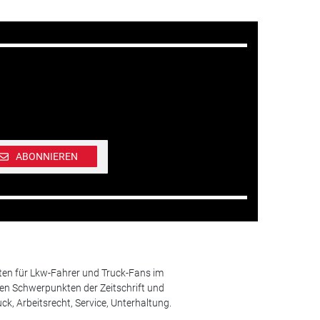
ABONNIEREN
ten für Lkw-Fahrer und Truck-Fans im
n Schwerpunkten der Zeitschrift und
k, Arbeitsrecht, Service, Unterhaltung.