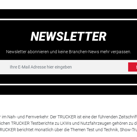
NEWSLETTER
Newsletter abonnieren und keine Branchen-News mehr verpassen.
m Nah- und Fernverkehr: Der TRUCKER ist eine der führenden Zeitschrif
chen TRUCKER Testberichte zu LKWs und Nutzfahrzeugen gehören zu de
 TRUCKER berichtet monatlich über die Themen Test und Technik, Show-Truc