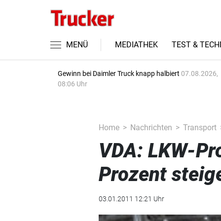
MENÜ
MEDIATHEK
TEST & TECH
Gewinn bei Daimler Truck knapp halbiert
07.08.2026,
08:06 Uhr
Home
Nachrichten
Transport
VDA: LKW-Pro
Prozent steig
03.01.2011 12:21 Uhr