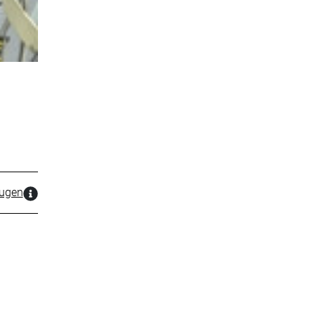
zugen