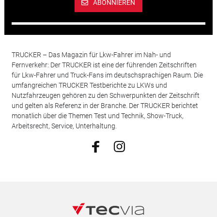
ABONNIEREN
TRUCKER – Das Magazin für Lkw-Fahrer im Nah- und
Fernverkehr: Der TRUCKER ist eine der führenden Zeitschriften
für Lkw-Fahrer und Truck-Fans im deutschsprachigen Raum. Die
umfangreichen TRUCKER Testberichte zu LKWs und
Nutzfahrzeugen gehören zu den Schwerpunkten der Zeitschrift
und gelten als Referenz in der Branche. Der TRUCKER berichtet
monatlich über die Themen Test und Technik, Show-Truck,
Arbeitsrecht, Service, Unterhaltung.