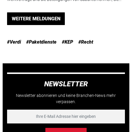
WEITERE MELDUNGEN
#Verdi
#Paketdienste
#KEP
#Recht
NEWSLETTER
Newsletter abonnieren und keine Branchen-News mehr
verpassen.