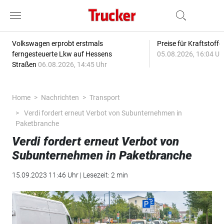
Volkswagen erprobt erstmals
Preise für Kraftstoff
ferngesteuerte Lkw auf Hessens
05.08.2026, 16:04 Uh
Straßen
06.08.2026, 14:45 Uhr
Home
Nachrichten
Transport
Verdi fordert erneut Verbot von Subunternehmen in
Paketbranche
Verdi fordert erneut Verbot von
Subunternehmen in Paketbranche
15.09.2023 11:46 Uhr | Lesezeit: 2 min