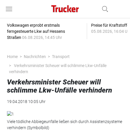
Volkswagen erprobt erstmals
Preise für Kraftstoff
ferngesteuerte Lkw auf Hessens
05.08.2026, 16:04 Uh
Straßen
06.08.2026, 14:45 Uhr
Home
Nachrichten
Transport
Verkehrsminister Scheuer will schlimme Lkw-Unfälle
verhindern
Verkehrsminister Scheuer will
schlimme Lkw-Unfälle verhindern
19.04.2018 10:05 Uhr
Viele tödliche Abbiegeunfälle ließen sich durch Assistenzsysteme
verhindern (Symbolbild)