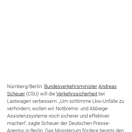
Nürnberg/Berlin.
Bundesverkehrsminister
Andreas
Scheuer
(CSU) will die
Verkehrssicherheit
bei
Lastwagen verbessern. „Um schlimme Lkw-Unfälle zu
verhindern, wollen wir Notbrems- und Abbiege-
Assistenzsysteme noch sicherer und effektiver
machen“, sagte Scheuer der Deutschen Presse-
Agentur in Berlin. Das Ministerium fördere bereits den