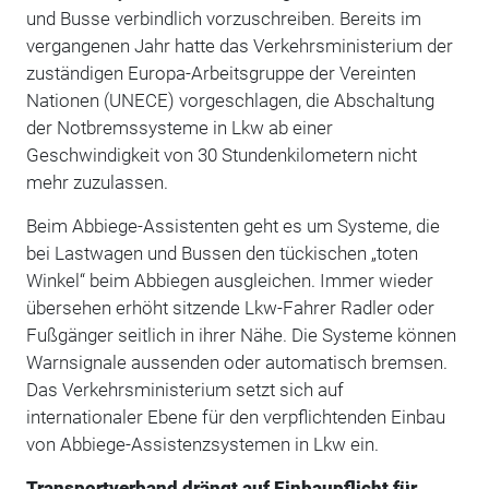
und Busse verbindlich vorzuschreiben. Bereits im
vergangenen Jahr hatte das Verkehrsministerium der
zuständigen Europa-Arbeitsgruppe der Vereinten
Nationen (UNECE) vorgeschlagen, die Abschaltung
der Notbremssysteme in Lkw ab einer
Geschwindigkeit von 30 Stundenkilometern nicht
mehr zuzulassen.
Beim Abbiege-Assistenten geht es um Systeme, die
bei Lastwagen und Bussen den tückischen „toten
Winkel“ beim Abbiegen ausgleichen. Immer wieder
übersehen erhöht sitzende Lkw-Fahrer Radler oder
Fußgänger seitlich in ihrer Nähe. Die Systeme können
Warnsignale aussenden oder automatisch bremsen.
Das Verkehrsministerium setzt sich auf
internationaler Ebene für den verpflichtenden Einbau
von Abbiege-Assistenzsystemen in Lkw ein.
Transportverband drängt auf Einbaupflicht für