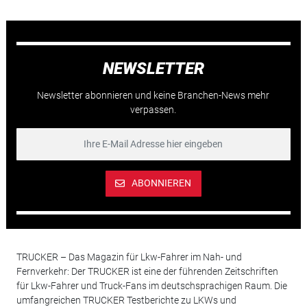
NEWSLETTER
Newsletter abonnieren und keine Branchen-News mehr
verpassen.
ABONNIEREN
TRUCKER – Das Magazin für Lkw-Fahrer im Nah- und
Fernverkehr: Der TRUCKER ist eine der führenden Zeitschriften
für Lkw-Fahrer und Truck-Fans im deutschsprachigen Raum. Die
umfangreichen TRUCKER Testberichte zu LKWs und