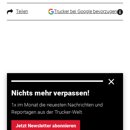
Teilen
Trucker bei Google bevorzugen
Nichts mehr verpassen!
1x im Monat die neuesten Nachrichten und
Reportagen aus der Trucker-Welt.
Jetzt Newsletter abonnieren