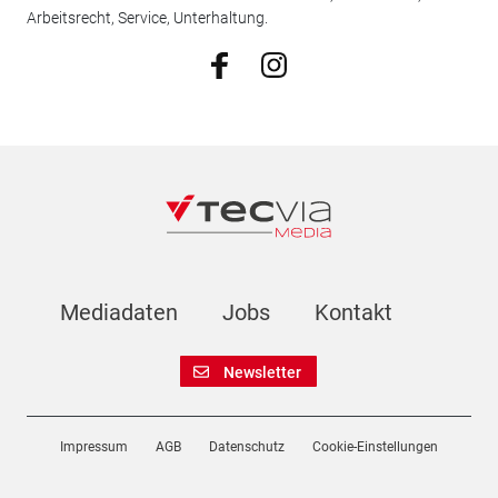
Arbeitsrecht, Service, Unterhaltung.
Mediadaten
Jobs
Kontakt
Newsletter
Impressum
AGB
Datenschutz
Cookie-Einstellungen