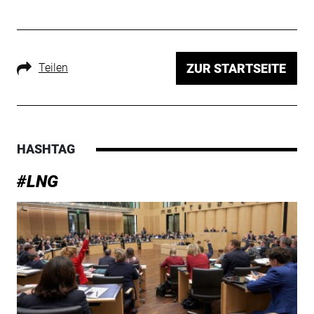
Teilen
ZUR STARTSEITE
HASHTAG
#LNG