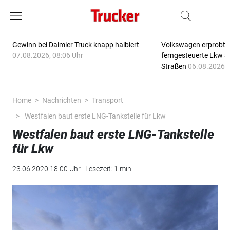
Gewinn bei Daimler Truck knapp halbiert
Volkswagen erprobt 
07.08.2026, 08:06 Uhr
ferngesteuerte Lkw a
Straßen
06.08.2026, 
Home
Nachrichten
Transport
Westfalen baut erste LNG-Tankstelle für Lkw
Westfalen baut erste LNG-Tankstelle
für Lkw
23.06.2020 18:00 Uhr | Lesezeit: 1 min