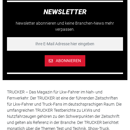
NEWSLETTER
Newsletter abonnieren und keine Branchen-News mehr
verpassen.
ABONNIEREN
TRUCKER – Das Magazin für Lkw-Fahrer im Nah- und
Fernverkehr: Der TRUCKER ist eine der führenden Zeitschriften
für Lkw-Fahrer und Truck-Fans im deutschsprachigen Raum. Die
umfangreichen TRUCKER Testberichte zu LKWs und
Nutzfahrzeugen gehören zu den Schwerpunkten der Zeitschrift
und gelten als Referenz in der Branche. Der TRUCKER berichtet
monatlich über die Themen Test und Technik, Show-Truck,