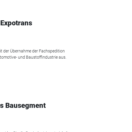
 Expotrans
mit der Übernahme der Fachspedition
tomotive- und Baustoffindustrie aus.
das Bausegment