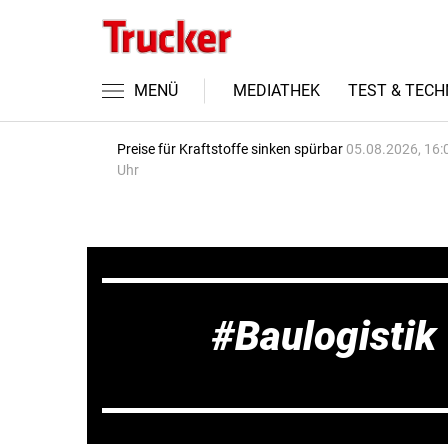
MENÜ
MEDIATHEK
TEST & TECH
Preise für Kraftstoffe sinken spürbar
05.08.2026, 16:
Uhr
Baulogistik