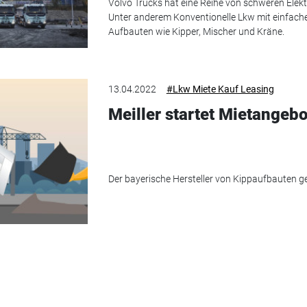
Volvo Trucks hat eine Reihe von schweren Elekt
Unter anderem Konventionelle Lkw mit einfache
Aufbauten wie Kipper, Mischer und Kräne.
13.04.2022
#Lkw Miete Kauf Leasing
Meiller startet Mietangebo
Der bayerische Hersteller von Kippaufbauten g