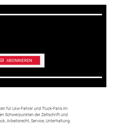
ABONNIEREN
ten für Lkw-Fahrer und Truck-Fans im
n Schwerpunkten der Zeitschrift und
k, Arbeitsrecht, Service, Unterhaltung.