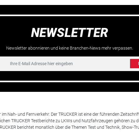
NEWSLETTER
Newsletter abonnieren und keine Branchen-News mehr verpassen.
m Nah- und Fernverkehr: Der TRUCKER ist eine der führenden Zeitschrif
chen TRUCKER Testberichte zu LKWs und Nutzfahrzeugen gehören zu de
 TRUCKER berichtet monatlich über die Themen Test und Technik, Show-Truc